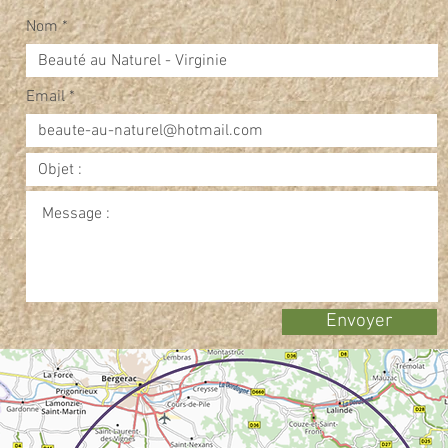
Nom
Email
Envoyer