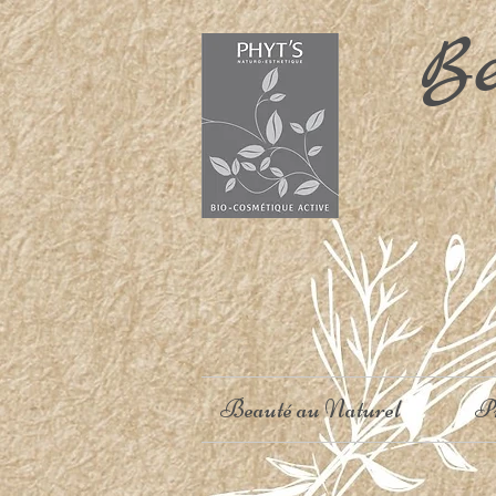
Bea
Beauté au Naturel
Pr