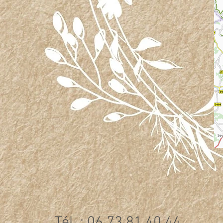
Tél. : 06 73 81 40 44